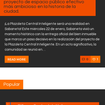
proyecto de espacio público efectivo
más ambicioso en la historia de la
ciudad.
¡La Plazoleta Central Inteligente será una realidad en
Sabaneta! Este miércoles 22 de enero, Sabaneta vivió un
momento histórico con la entrega oficial del bien inmueble
que marca un paso decisivo en la realización del proyecto de
la Plazoleta Central Inteligente. En un acto significativo, la
comunidad se reunió en…
0
1
READ MORE
Popular