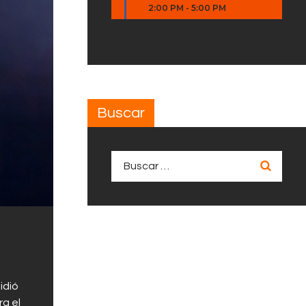
2:00 PM
-
5:00 PM
Buscar
Buscar:
idió
ra el