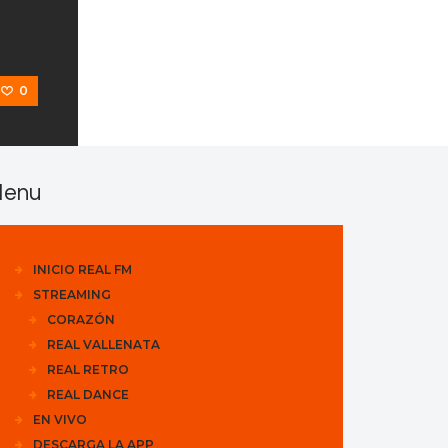
0
enu
INICIO REAL FM
STREAMING
CORAZÓN
REAL VALLENATA
REAL RETRO
REAL DANCE
EN VIVO
DESCARGA LA APP