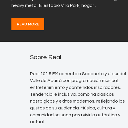
heavy metal. El estadio Villa Park, hogar…
READ MORE
Sobre Real
Real 101.5 FM conecta a Sabaneta y el sur del
Valle de Aburrá con programación musical,
entretenimiento y contenidos inspiradores.
Tendencial e inclusiva, combina clásicos
nostálgicos y éxitos modernos, reflejando los
gustos de su audiencia. Música, cultura y
comunidad se unen para vivir lo auténtico y
actual.