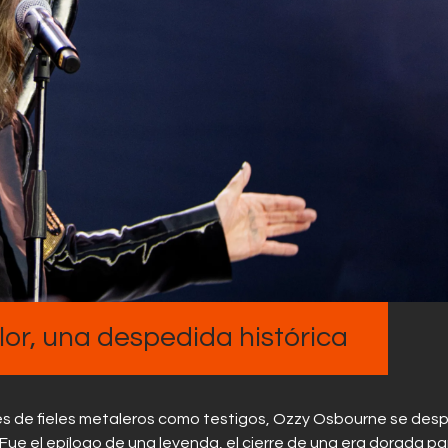
Contactos
lor, una despedida histórica
les de fieles metaleros como testigos, Ozzy Osbourne se desp
Fue el epílogo de una leyenda, el cierre de una era dorada pa