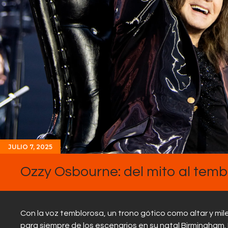
JULIO 7, 2025
Ozzy Osbourne: del mito al temb
Con la voz temblorosa, un trono gótico como altar y mi
para siempre de los escenarios en su natal Birmingham. 