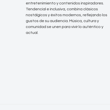
entretenimiento y contenidos inspiradores.
Tendencial e inclusiva, combina clásicos
nostálgicos y éxitos modernos, reflejando los
gustos de su audiencia. Música, cultura y
comunidad se unen para vivir lo auténtico y
actual.