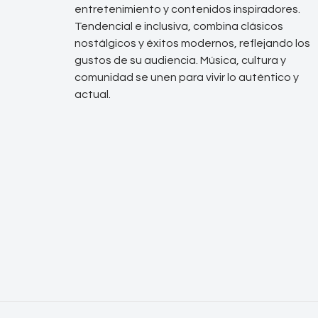
entretenimiento y contenidos inspiradores.
Tendencial e inclusiva, combina clásicos
nostálgicos y éxitos modernos, reflejando los
gustos de su audiencia. Música, cultura y
comunidad se unen para vivir lo auténtico y
actual.