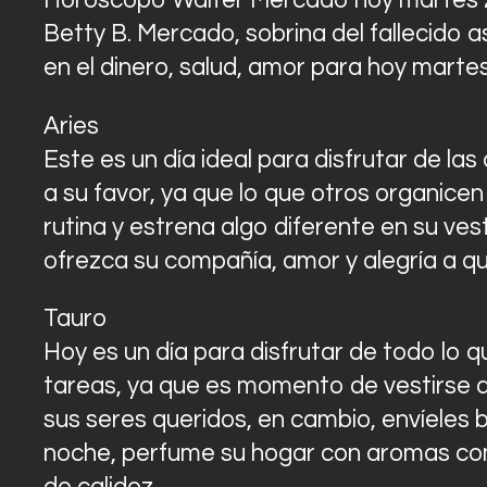
Horóscopo Walter Mercado hoy martes 2
Betty B. Mercado, sobrina del fallecido a
en el dinero, salud, amor para hoy martes
Aries
Este es un día ideal para disfrutar de las
a su favor, ya que lo que otros organice
rutina y estrena algo diferente en su ves
ofrezca su compañía, amor y alegría a q
Tauro
Hoy es un día para disfrutar de todo lo q
tareas, ya que es momento de vestirse de
sus seres queridos, en cambio, envíeles
noche, perfume su hogar con aromas como