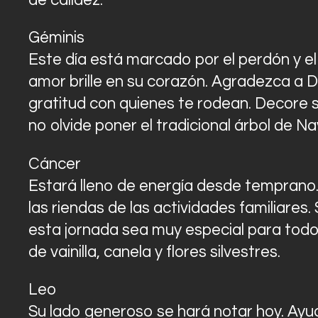
de calidez.
Géminis
Este día está marcado por el perdón y el
amor brille en su corazón. Agradezca a D
gratitud con quienes te rodean. Decore su
no olvide poner el tradicional árbol de Na
Cáncer
Estará lleno de energía desde temprano. 
las riendas de las actividades familiares
esta jornada sea muy especial para todo
de vainilla, canela y flores silvestres.
Leo
Su lado generoso se hará notar hoy. Ayu