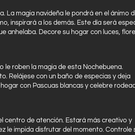
ía. La magia navideña le pondrá en el ánimo 
mo, inspirará a los demás. Este día será espec
ue anhelaba. Decore su hogar con luces, flor
o le roben la magia de esta Nochebuena.
o. Relájese con un baño de especias y deja
u hogar con Pascuas blancas y celebre rodea
l centro de atención. Estará más creativo y
z le impida disfrutar del momento. Controle 