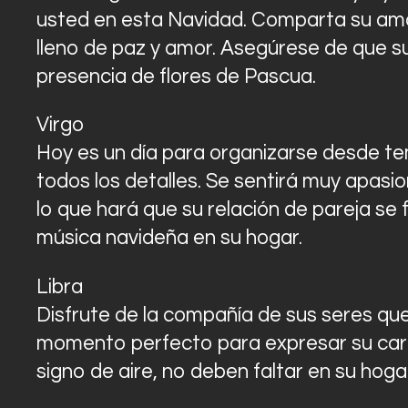
usted en esta Navidad. Comparta su amor
lleno de paz y amor. Asegúrese de que su
presencia de flores de Pascua.
Virgo
Hoy es un día para organizarse desde tem
todos los detalles. Se sentirá muy apasi
lo que hará que su relación de pareja se 
música navideña en su hogar.
Libra
Disfrute de la compañía de sus seres que
momento perfecto para expresar su cari
signo de aire, no deben faltar en su hogar