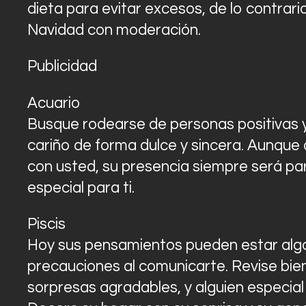
dieta para evitar excesos, de lo contrari
Navidad con moderación.
Publicidad
Acuario
Busque rodearse de personas positivas y f
cariño de forma dulce y sincera. Aunque
con usted, su presencia siempre será pa
especial para ti.
Piscis
Hoy sus pensamientos pueden estar algo
precauciones al comunicarte. Revise bien
sorpresas agradables, y alguien especial