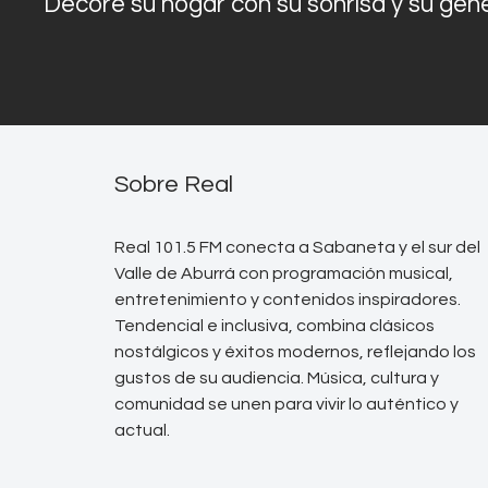
Decore su hogar con su sonrisa y su gen
Sobre Real
Real 101.5 FM conecta a Sabaneta y el sur del
Valle de Aburrá con programación musical,
entretenimiento y contenidos inspiradores.
Tendencial e inclusiva, combina clásicos
nostálgicos y éxitos modernos, reflejando los
gustos de su audiencia. Música, cultura y
comunidad se unen para vivir lo auténtico y
actual.