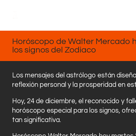
DICIEMBRE
24, 2024
Horóscopo de Walter Mercado h
los signos del Zodiaco
Los mensajes del astrólogo están diseñado
reflexión personal y la prosperidad en e
Hoy, 24 de diciembre, el reconocido y fa
horóscopo especial para los signos, ofr
tan significativa.