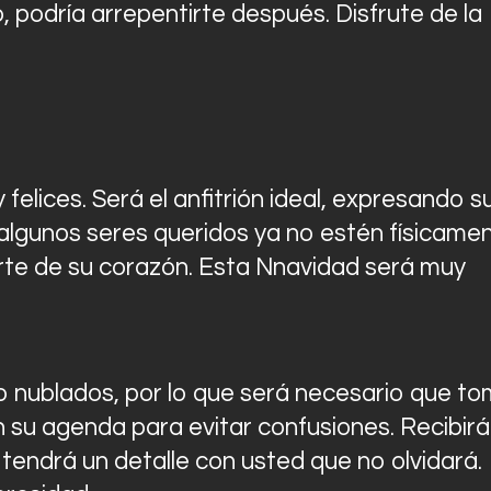
o, podría arrepentirte después. Disfrute de la
elices. Será el anfitrión ideal, expresando s
 algunos seres queridos ya no estén físicame
rte de su corazón. Esta Nnavidad será muy
 nublados, por lo que será necesario que t
 su agenda para evitar confusiones. Recibirá
 tendrá un detalle con usted que no olvidará.