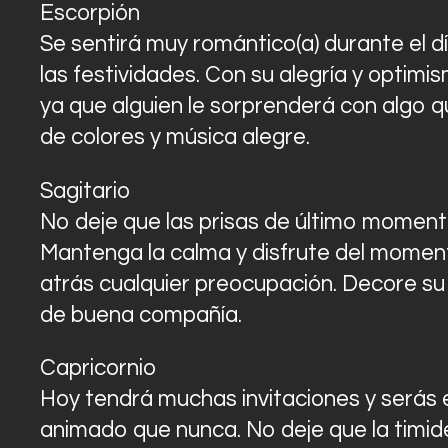
Escorpión
Se sentirá muy romántico(a) durante el d
las festividades. Con su alegría y optimis
ya que alguien le sorprenderá con algo q
de colores y música alegre.
Sagitario
No deje que las prisas de último moment
Mantenga la calma y disfrute del moment
atrás cualquier preocupación. Decore s
de buena compañía.
Capricornio
Hoy tendrá muchas invitaciones y serás e
animado que nunca. No deje que la timide