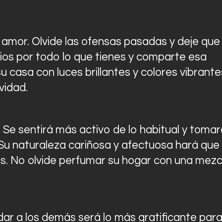
 amor. Olvide las ofensas pasadas y deje que 
ios por todo lo que tienes y comparte esa
 casa con luces brillantes y colores vibrante
vidad.
Se sentirá más activo de lo habitual y tomar
. Su naturaleza cariñosa y afectuosa hará que
s. No olvide perfumar su hogar con una mezc
dar a los demás será lo más gratificante par