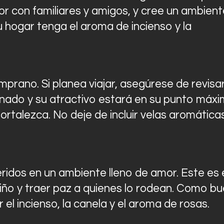
 con familiares y amigos, y cree un ambient
 hogar tenga el aroma de incienso y la
prano. Si planea viajar, asegúrese de revisa
onado y su atractivo estará en su punto máxi
fortalezca. No deje de incluir velas aromática
ridos en un ambiente lleno de amor. Este es 
ño y traer paz a quienes lo rodean. Como b
 el incienso, la canela y el aroma de rosas.