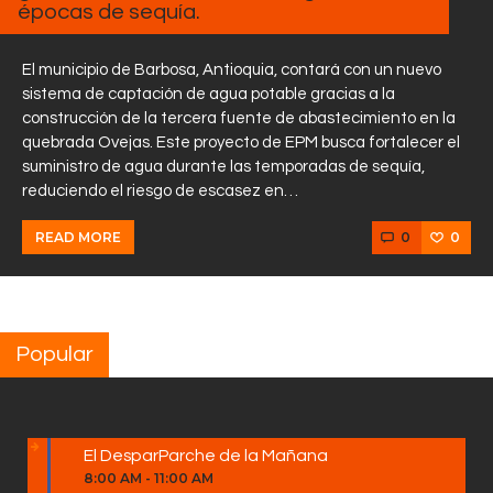
épocas de sequía.
El municipio de Barbosa, Antioquia, contará con un nuevo
sistema de captación de agua potable gracias a la
construcción de la tercera fuente de abastecimiento en la
quebrada Ovejas. Este proyecto de EPM busca fortalecer el
suministro de agua durante las temporadas de sequía,
reduciendo el riesgo de escasez en…
0
0
READ MORE
Popular
El DesparParche de la Mañana
8:00 AM
-
11:00 AM