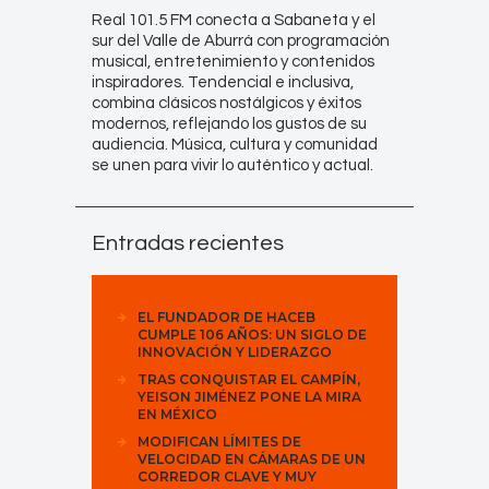
Real 101.5 FM conecta a Sabaneta y el
sur del Valle de Aburrá con programación
musical, entretenimiento y contenidos
inspiradores. Tendencial e inclusiva,
combina clásicos nostálgicos y éxitos
modernos, reflejando los gustos de su
audiencia. Música, cultura y comunidad
se unen para vivir lo auténtico y actual.
Entradas recientes
EL FUNDADOR DE HACEB
CUMPLE 106 AÑOS: UN SIGLO DE
INNOVACIÓN Y LIDERAZGO
TRAS CONQUISTAR EL CAMPÍN,
YEISON JIMÉNEZ PONE LA MIRA
EN MÉXICO
MODIFICAN LÍMITES DE
VELOCIDAD EN CÁMARAS DE UN
CORREDOR CLAVE Y MUY