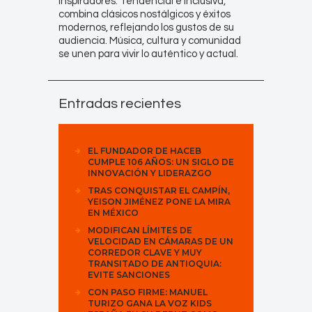
inspiradores. Tendencial e inclusiva,
combina clásicos nostálgicos y éxitos
modernos, reflejando los gustos de su
audiencia. Música, cultura y comunidad
se unen para vivir lo auténtico y actual.
Entradas recientes
EL FUNDADOR DE HACEB
CUMPLE 106 AÑOS: UN SIGLO DE
INNOVACIÓN Y LIDERAZGO
TRAS CONQUISTAR EL CAMPÍN,
YEISON JIMÉNEZ PONE LA MIRA
EN MÉXICO
MODIFICAN LÍMITES DE
VELOCIDAD EN CÁMARAS DE UN
CORREDOR CLAVE Y MUY
TRANSITADO DE ANTIOQUIA:
EVITE SANCIONES
CON PASO FIRME: MANUEL
TURIZO GANA LA VOZ KIDS