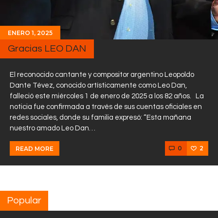
ENERO 1, 2025
Gracias LEO DAN
El reconocido cantante y compositor argentino Leopoldo
Dante Tévez, conocido artísticamente como Leo Dan,
falleció este miércoles 1 de enero de 2025 a los 82 años. La
noticia fue confirmada a través de sus cuentas oficiales en
redes sociales, donde su familia expresó: “Esta mañana
nuestro amado Leo Dan…
0
2
READ MORE
Popular