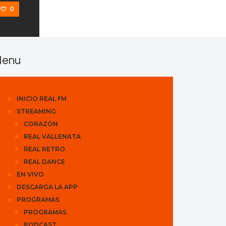
0
enu
INICIO REAL FM
STREAMING
CORAZÓN
REAL VALLENATA
REAL RETRO
REAL DANCE
EN VIVO
DESCARGA LA APP
PROGRAMAS
PROGRAMAS
PODCAST