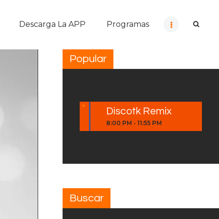
Descarga La APP
Programas
Popular
Discotk Remix
8:00 PM
-
11:55 PM
Buscar