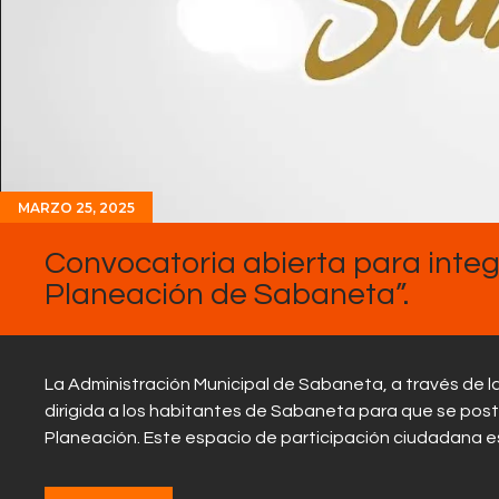
MARZO 25, 2025
Convocatoria abierta para integr
Planeación de Sabaneta”.
La Administración Municipal de Sabaneta, a través de l
dirigida a los habitantes de Sabaneta para que se postu
Planeación. Este espacio de participación ciudadana es