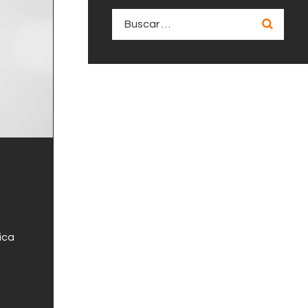
Buscar:
ica