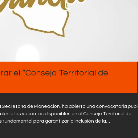
Contactos
ar el “Consejo Territorial de
a Secretaría de Planeación, ha abierto una convocatoria públ
len a las vacantes disponibles en el Consejo Territorial de
 fundamental para garantizar la inclusión de la…