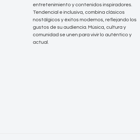
entretenimiento y contenidos inspiradores.
Tendencial e inclusiva, combina clásicos
nostálgicos y éxitos modernos, reflejando los
gustos de su audiencia. Música, cultura y
comunidad se unen para vivir lo auténtico y
actual.