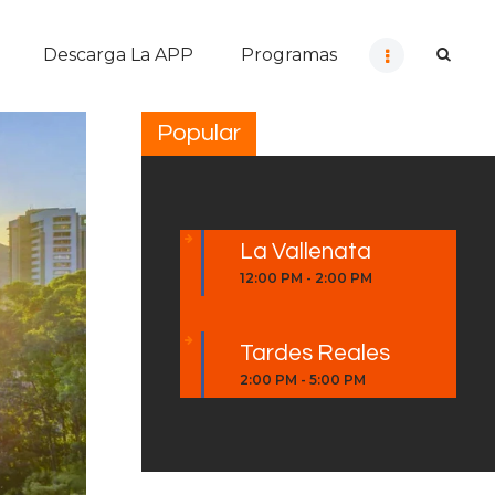
Descarga La APP
Programas
Popular
La Vallenata
12:00 PM
-
2:00 PM
Tardes Reales
2:00 PM
-
5:00 PM