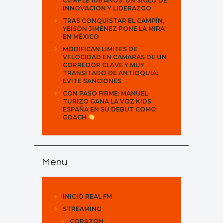
CUMPLE 106 AÑOS: UN SIGLO DE
INNOVACIÓN Y LIDERAZGO
TRAS CONQUISTAR EL CAMPÍN,
YEISON JIMÉNEZ PONE LA MIRA
EN MÉXICO
MODIFICAN LÍMITES DE
VELOCIDAD EN CÁMARAS DE UN
CORREDOR CLAVE Y MUY
TRANSITADO DE ANTIOQUIA:
EVITE SANCIONES
CON PASO FIRME: MANUEL
TURIZO GANA LA VOZ KIDS
ESPAÑA EN SU DEBUT COMO
COACH
Menu
INICIO REAL FM
STREAMING
CORAZÓN