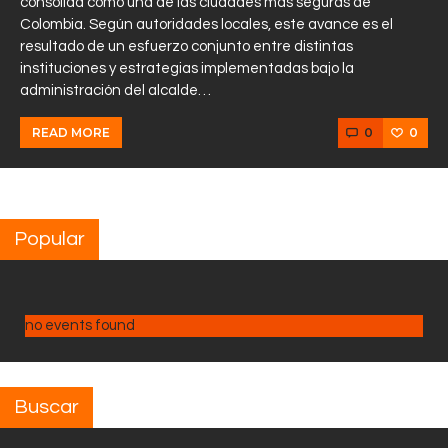
consolida como una de las ciudades más seguras de
Colombia. Según autoridades locales, este avance es el
resultado de un esfuerzo conjunto entre distintas
instituciones y estrategias implementadas bajo la
administración del alcalde…
0
0
READ MORE
Popular
no events found
Buscar