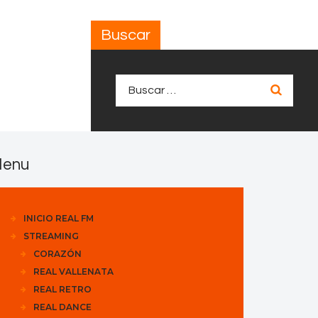
Buscar
Buscar:
enu
INICIO REAL FM
STREAMING
CORAZÓN
REAL VALLENATA
REAL RETRO
REAL DANCE