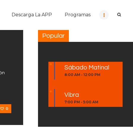
Descarga La APP
Programas
Popular
Sábado Matinal
ión
8:00 AM
-
12:00 PM
Vibra
7:00 PM
-
5:00 AM
0