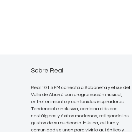
Sobre Real
Real 101.5 FM conecta a Sabaneta y el sur del
Valle de Aburrá con programación musical,
entretenimiento y contenidos inspiradores.
Tendencial e inclusiva, combina clásicos
nostálgicos y éxitos modernos, reflejando los
gustos de su audiencia. Música, cultura y
comunidad se unen para vivir lo auténtico y