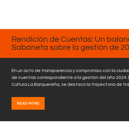
DICIEMBRE
24, 2024
Rendición de Cuentas: Un balanc
Sabaneta sobre la gestión de 20
En un acto de transparencia y compromiso con la ciudad
de cuentas correspondiente a la gestión del año 2024. D
Cultura La Barquereña, se destacó la trayectoria de tr
READ MORE