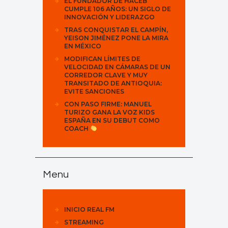
EL FUNDADOR DE HACEB
CUMPLE 106 AÑOS: UN SIGLO DE
INNOVACIÓN Y LIDERAZGO
TRAS CONQUISTAR EL CAMPÍN,
YEISON JIMÉNEZ PONE LA MIRA
EN MÉXICO
MODIFICAN LÍMITES DE
VELOCIDAD EN CÁMARAS DE UN
CORREDOR CLAVE Y MUY
TRANSITADO DE ANTIOQUIA:
EVITE SANCIONES
CON PASO FIRME: MANUEL
TURIZO GANA LA VOZ KIDS
ESPAÑA EN SU DEBUT COMO
COACH
Menu
INICIO REAL FM
STREAMING