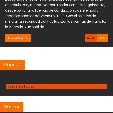
de requisitos y normativas para poder conducir legalmente,
desde portar una licencia de conducción vigente hasta
tener los papeles del vehículo al día. Con el objetivo de
mejorar la seguridad vial y actualizar las normas de tránsito,
la Agencia Nacional de…
0
0
READ MORE
Popular
no events found
Buscar