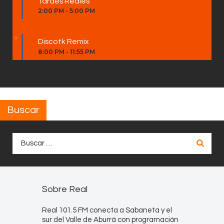
Tardes Reales
2:00 PM
-
5:00 PM
Discotk Remix
8:00 PM
-
11:55 PM
Buscar
Buscar:
Sobre Real
Real 101.5 FM conecta a Sabaneta y el
sur del Valle de Aburrá con programación