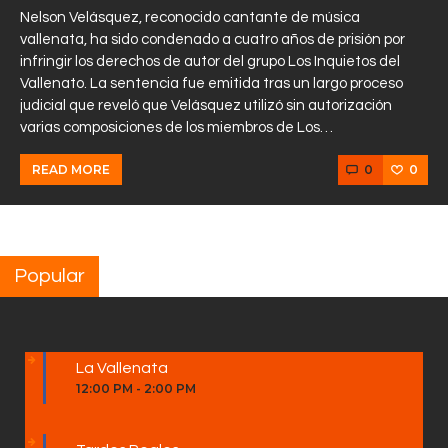
Nelson Velásquez, reconocido cantante de música
vallenata, ha sido condenado a cuatro años de prisión por
infringir los derechos de autor del grupo Los Inquietos del
Vallenato. La sentencia fue emitida tras un largo proceso
judicial que reveló que Velásquez utilizó sin autorización
varias composiciones de los miembros de Los…
0
0
READ MORE
Popular
La Vallenata
12:00 PM
-
2:00 PM