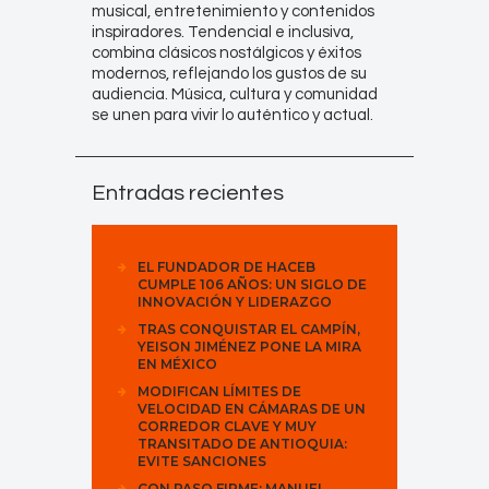
musical, entretenimiento y contenidos
inspiradores. Tendencial e inclusiva,
combina clásicos nostálgicos y éxitos
modernos, reflejando los gustos de su
audiencia. Música, cultura y comunidad
se unen para vivir lo auténtico y actual.
Entradas recientes
EL FUNDADOR DE HACEB
CUMPLE 106 AÑOS: UN SIGLO DE
INNOVACIÓN Y LIDERAZGO
TRAS CONQUISTAR EL CAMPÍN,
YEISON JIMÉNEZ PONE LA MIRA
EN MÉXICO
MODIFICAN LÍMITES DE
VELOCIDAD EN CÁMARAS DE UN
CORREDOR CLAVE Y MUY
TRANSITADO DE ANTIOQUIA:
EVITE SANCIONES
CON PASO FIRME: MANUEL