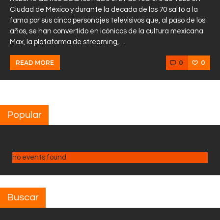
Ciudad de México y durante la decada de los 70 saltó a la
fama por sus cinco personajes televisivos que, al paso de los
años, se han convertido en icónicos de la cultura mexicana.
Max, la plataforma de streaming,…
0
0
READ MORE
Popular
no events found
Buscar