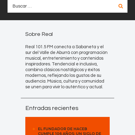
Buscar:
Sobre Real
Real 101.5 FM conecta a Sabaneta y el
sur del Valle de Aburrá con programación
musical, entretenimiento y contenidos
inspiradores. Tendencial e inclusiva,
combina clásicos nostálgicos y éxitos
modernos, reflejando los gustos de su
audiencia. Música, cultura y comunidad
se unen para vivir lo auténtico y actual.
Entradas recientes
EL FUNDADOR DE HACEB
CUMPLE 106 AÑOS: UN SIGLO DE