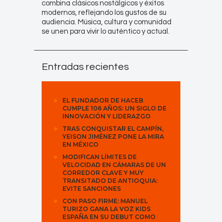
combina clásicos nostálgicos y éxitos
modernos, reflejando los gustos de su
audiencia. Música, cultura y comunidad
se unen para vivir lo auténtico y actual.
Entradas recientes
EL FUNDADOR DE HACEB
CUMPLE 106 AÑOS: UN SIGLO DE
INNOVACIÓN Y LIDERAZGO
TRAS CONQUISTAR EL CAMPÍN,
YEISON JIMÉNEZ PONE LA MIRA
EN MÉXICO
MODIFICAN LÍMITES DE
VELOCIDAD EN CÁMARAS DE UN
CORREDOR CLAVE Y MUY
TRANSITADO DE ANTIOQUIA:
EVITE SANCIONES
CON PASO FIRME: MANUEL
TURIZO GANA LA VOZ KIDS
ESPAÑA EN SU DEBUT COMO