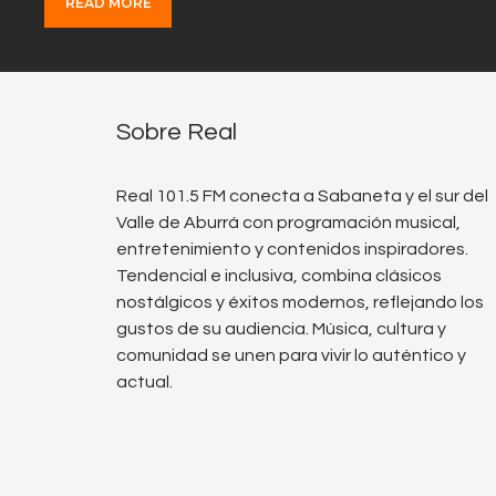
READ MORE
Sobre Real
Real 101.5 FM conecta a Sabaneta y el sur del
Valle de Aburrá con programación musical,
entretenimiento y contenidos inspiradores.
Tendencial e inclusiva, combina clásicos
nostálgicos y éxitos modernos, reflejando los
gustos de su audiencia. Música, cultura y
comunidad se unen para vivir lo auténtico y
actual.