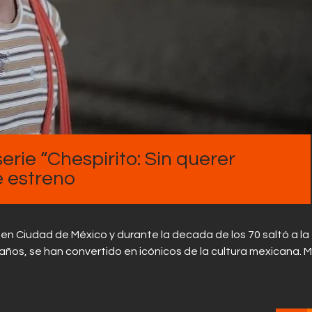
Contactos
serie “Chespirito: Sin querer
e estreno
en Ciudad de México y durante la decada de los 70 saltó a l
 años, se han convertido en icónicos de la cultura mexicana. M