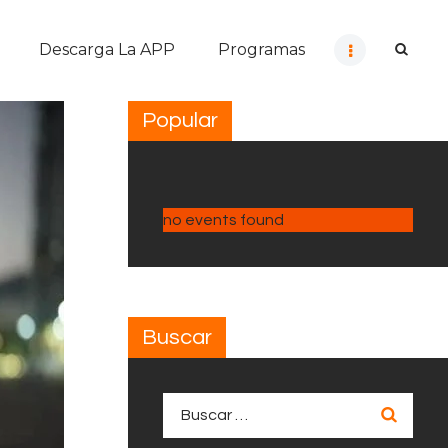
Descarga La APP
Programas
Popular
no events found
Buscar
Buscar: