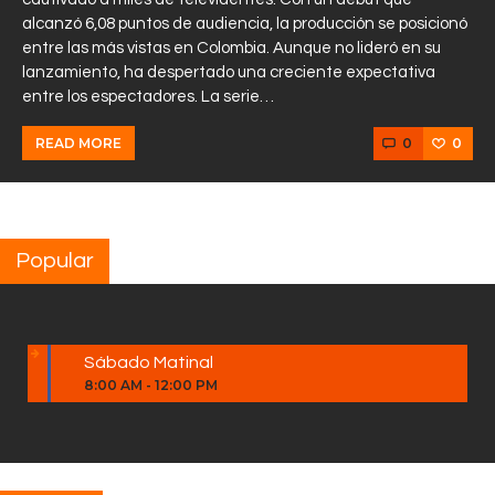
alcanzó 6,08 puntos de audiencia, la producción se posicionó
entre las más vistas en Colombia. Aunque no lideró en su
lanzamiento, ha despertado una creciente expectativa
entre los espectadores. La serie…
0
0
READ MORE
Popular
Sábado Matinal
8:00 AM
-
12:00 PM