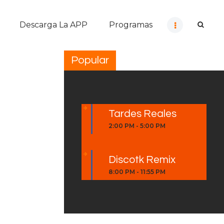
Descarga La APP
Programas
Popular
Tardes Reales
2:00 PM
-
5:00 PM
Discotk Remix
8:00 PM
-
11:55 PM