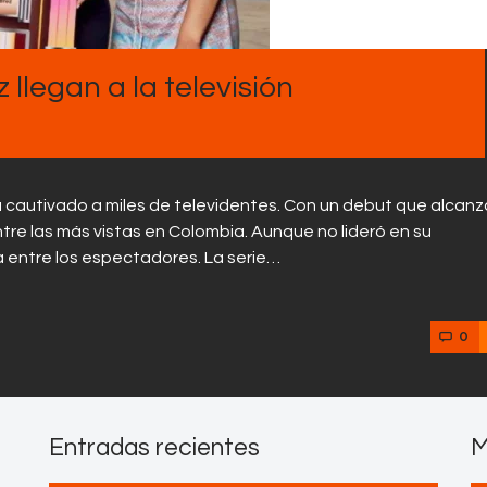
Contactos
llegan a la televisión
 cautivado a miles de televidentes. Con un debut que alcanz
tre las más vistas en Colombia. Aunque no lideró en su
 entre los espectadores. La serie…
0
Entradas recientes
M