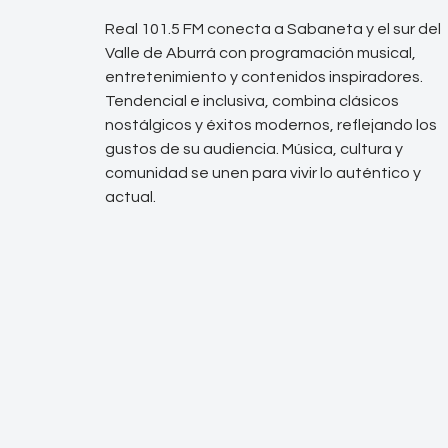
Real 101.5 FM conecta a Sabaneta y el sur del
Valle de Aburrá con programación musical,
entretenimiento y contenidos inspiradores.
Tendencial e inclusiva, combina clásicos
nostálgicos y éxitos modernos, reflejando los
gustos de su audiencia. Música, cultura y
comunidad se unen para vivir lo auténtico y
actual.