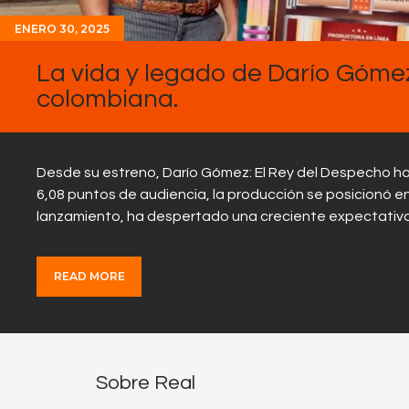
ENERO 30, 2025
La vida y legado de Darío Gómez 
colombiana.
Desde su estreno, Darío Gómez: El Rey del Despecho ha
6,08 puntos de audiencia, la producción se posicionó en
lanzamiento, ha despertado una creciente expectativa
READ MORE
Sobre Real