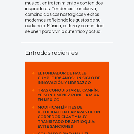
musical, entretenimiento y contenidos
inspiradores. Tendencial e inclusiva,
combina clásicos nostálgicos y éxitos
modernos, reflejando los gustos de su
audiencia. Música, cultura y comunidad
se unen para vivir lo auténtico y actual.
Entradas recientes
EL FUNDADOR DE HACEB
CUMPLE 106 AÑOS: UN SIGLO DE
INNOVACIÓN Y LIDERAZGO
TRAS CONQUISTAR EL CAMPÍN,
YEISON JIMÉNEZ PONE LA MIRA
EN MÉXICO
MODIFICAN LÍMITES DE
VELOCIDAD EN CÁMARAS DE UN
CORREDOR CLAVE Y MUY
TRANSITADO DE ANTIOQUIA:
EVITE SANCIONES
CON PASO FIRME: MANUEL