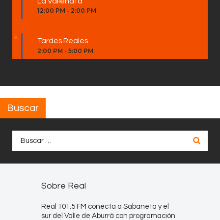
La Vallenata
12:00 PM
-
2:00 PM
Tardes Reales
2:00 PM
-
5:00 PM
Buscar
Buscar:
Sobre Real
Real 101.5 FM conecta a Sabaneta y el
sur del Valle de Aburrá con programación