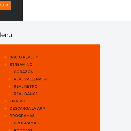
0
enu
INICIO REAL FM
STREAMING
CORAZÓN
REAL VALLENATA
REAL RETRO
REAL DANCE
EN VIVO
DESCARGA LA APP
PROGRAMAS
PROGRAMAS
PODCAST