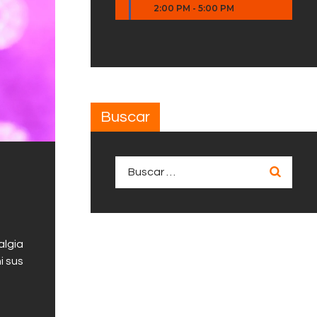
2:00 PM
-
5:00 PM
Buscar
Buscar:
algia
i sus