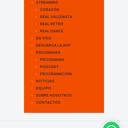
STREAMING
CORAZÓN
REAL VALLENATA
REAL RETRO
REAL DANCE
EN VIVO
DESCARGA LA APP
PROGRAMAS
PROGRAMAS
PODCAST
PROGRAMACIÓN
NOTICIAS
EQUIPO
SOBRE NOSOTROS
CONTACTOS