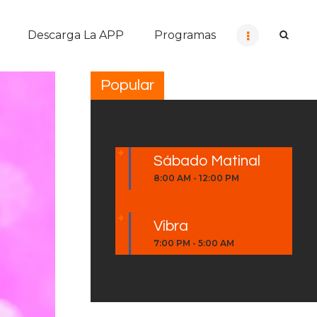
Descarga La APP
Programas
Popular
Sábado Matinal
8:00 AM
-
12:00 PM
Vibra
7:00 PM
-
5:00 AM