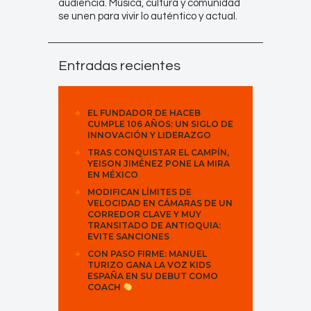
audiencia. Música, cultura y comunidad
se unen para vivir lo auténtico y actual.
Entradas recientes
EL FUNDADOR DE HACEB
CUMPLE 106 AÑOS: UN SIGLO DE
INNOVACIÓN Y LIDERAZGO
TRAS CONQUISTAR EL CAMPÍN,
YEISON JIMÉNEZ PONE LA MIRA
EN MÉXICO
MODIFICAN LÍMITES DE
VELOCIDAD EN CÁMARAS DE UN
CORREDOR CLAVE Y MUY
TRANSITADO DE ANTIOQUIA:
EVITE SANCIONES
CON PASO FIRME: MANUEL
TURIZO GANA LA VOZ KIDS
ESPAÑA EN SU DEBUT COMO
COACH