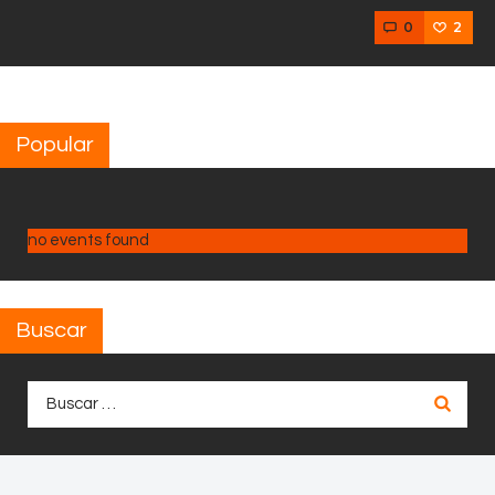
0
2
Popular
no events found
Buscar
Buscar: