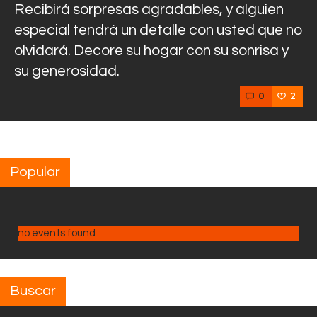
Recibirá sorpresas agradables, y alguien
especial tendrá un detalle con usted que no
olvidará. Decore su hogar con su sonrisa y
su generosidad.
0
2
Popular
no events found
Buscar