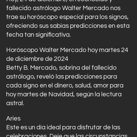
fallecido astrólogo Walter Mercado nos
trae su horóscopo especial para los signos,
ofreciendo sus sabias predicciones en esta
fecha tan significativa.
Horóscopo Walter Mercado hoy martes 24
de diciembre de 2024
Betty B. Mercado, sobrina del fallecido
astrólogo, reveló las predicciones para
cada signo en el dinero, salud, amor para
hoy martes de Navidad, según la lectura
astral.
Aries
Este es un día ideal para disfrutar de las
celebraciones. Deje que las circunstancias