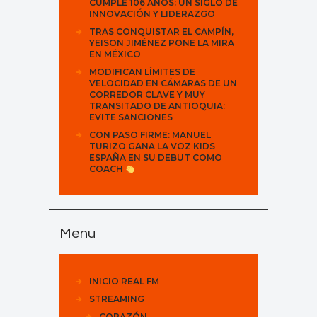
CUMPLE 106 AÑOS: UN SIGLO DE
INNOVACIÓN Y LIDERAZGO
TRAS CONQUISTAR EL CAMPÍN,
YEISON JIMÉNEZ PONE LA MIRA
EN MÉXICO
MODIFICAN LÍMITES DE
VELOCIDAD EN CÁMARAS DE UN
CORREDOR CLAVE Y MUY
TRANSITADO DE ANTIOQUIA:
EVITE SANCIONES
CON PASO FIRME: MANUEL
TURIZO GANA LA VOZ KIDS
ESPAÑA EN SU DEBUT COMO
COACH
Menu
INICIO REAL FM
STREAMING
CORAZÓN