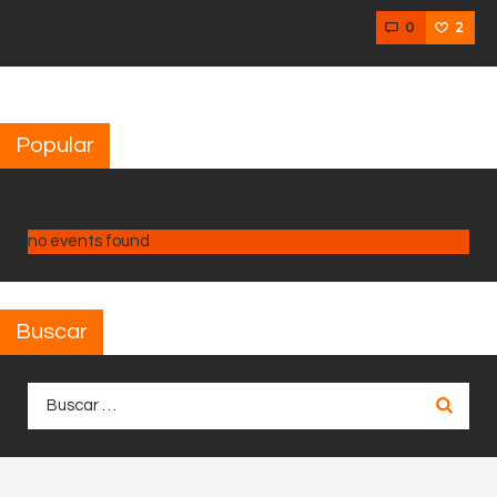
0
2
Popular
no events found
Buscar
Buscar: