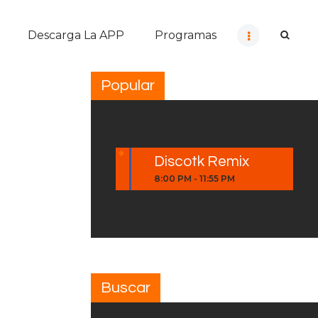
Descarga La APP
Programas
Popular
Discotk Remix
8:00 PM
-
11:55 PM
Buscar