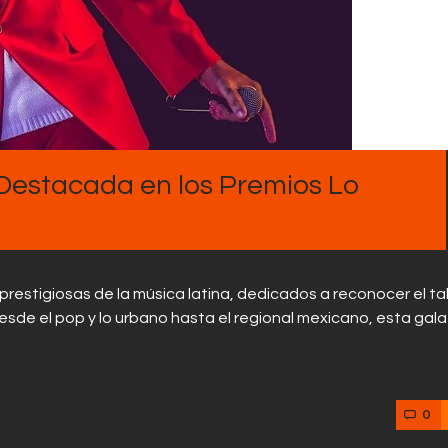
Contactos
Destacada en los Premios Lo
restigiosas de la música latina, dedicados a reconocer el ta
 Desde el pop y lo urbano hasta el regional mexicano, esta gala
0