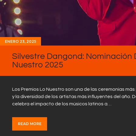
ENERO 23, 2025
Silvestre Dangond: Nominación 
Nuestro 2025
Los Premios Lo Nuestro son una de las ceremonias más p
y la diversidad de los artistas más influyentes del año.
celebra el impacto de los músicos latinos a…
READ MORE