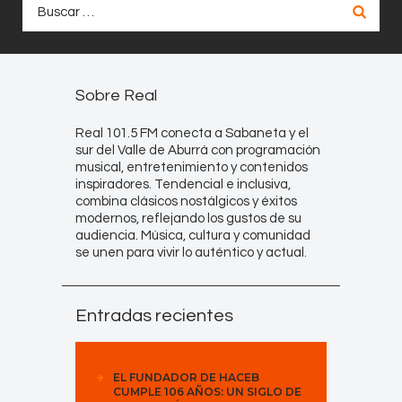
Buscar:
Sobre Real
Real 101.5 FM conecta a Sabaneta y el
sur del Valle de Aburrá con programación
musical, entretenimiento y contenidos
inspiradores. Tendencial e inclusiva,
combina clásicos nostálgicos y éxitos
modernos, reflejando los gustos de su
audiencia. Música, cultura y comunidad
se unen para vivir lo auténtico y actual.
Entradas recientes
EL FUNDADOR DE HACEB
CUMPLE 106 AÑOS: UN SIGLO DE