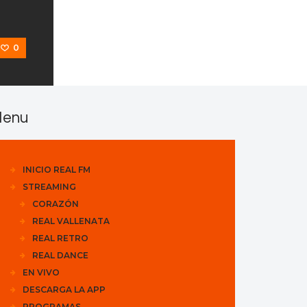
0
enu
INICIO REAL FM
STREAMING
CORAZÓN
REAL VALLENATA
REAL RETRO
REAL DANCE
EN VIVO
DESCARGA LA APP
PROGRAMAS