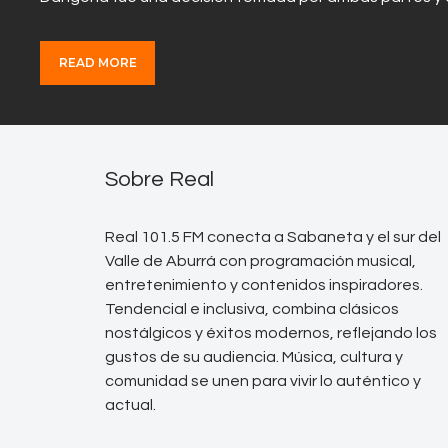
READ MORE
Sobre Real
Real 101.5 FM conecta a Sabaneta y el sur del
Valle de Aburrá con programación musical,
entretenimiento y contenidos inspiradores.
Tendencial e inclusiva, combina clásicos
nostálgicos y éxitos modernos, reflejando los
gustos de su audiencia. Música, cultura y
comunidad se unen para vivir lo auténtico y
actual.