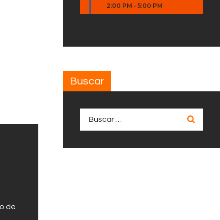
2:00 PM
-
5:00 PM
Buscar
Buscar:
po de