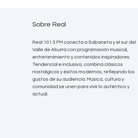
Sobre Real
Real 101.5 FM conecta a Sabaneta y el sur del
Valle de Aburrá con programación musical,
entretenimiento y contenidos inspiradores.
Tendencial e inclusiva, combina clásicos
nostálgicos y éxitos modernos, reflejando los
gustos de su audiencia. Música, cultura y
comunidad se unen para vivir lo auténtico y
actual.