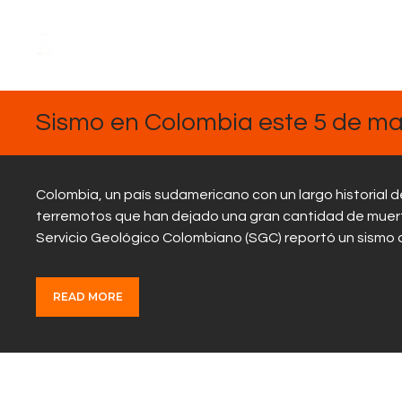
MARZO
5, 2025
Sismo en Colombia este 5 de mar
Colombia, un país sudamericano con un largo historial
terremotos que han dejado una gran cantidad de muerto
Servicio Geológico Colombiano (SGC) reportó un sismo d
READ MORE