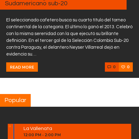
Sudamericano sub-20
El seleccionado cafetero busca su cuarto título del torneo
continental de la categoría. El último lo ganó el 2013. Celebró
con la misma serenidad con la que ejecutó su brillante
definición. En el tercer gol de la Selección Colombia Sub-20
contra Paraguay, el delantero Neyser Villarreal dejó en
evidencia su…
0
0
READ MORE
Popular
La Vallenata
12:00 PM
-
2:00 PM