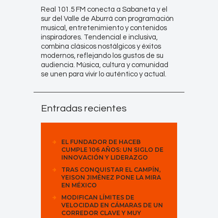
Real 101.5 FM conecta a Sabaneta y el
sur del Valle de Aburrá con programación
musical, entretenimiento y contenidos
inspiradores. Tendencial e inclusiva,
combina clásicos nostálgicos y éxitos
modernos, reflejando los gustos de su
audiencia. Música, cultura y comunidad
se unen para vivir lo auténtico y actual.
Entradas recientes
EL FUNDADOR DE HACEB
CUMPLE 106 AÑOS: UN SIGLO DE
INNOVACIÓN Y LIDERAZGO
TRAS CONQUISTAR EL CAMPÍN,
YEISON JIMÉNEZ PONE LA MIRA
EN MÉXICO
MODIFICAN LÍMITES DE
VELOCIDAD EN CÁMARAS DE UN
CORREDOR CLAVE Y MUY