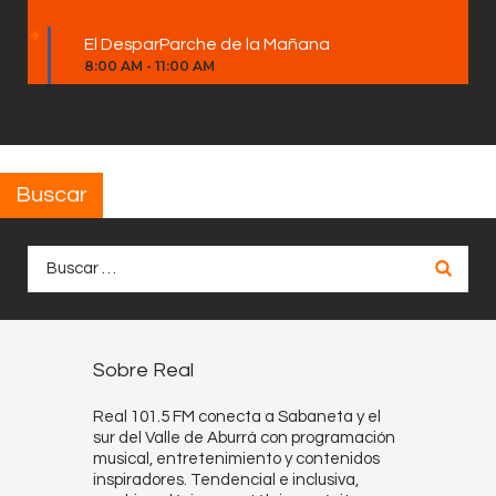
El DesparParche de la Mañana
8:00 AM
-
11:00 AM
Buscar
Buscar:
Sobre Real
Real 101.5 FM conecta a Sabaneta y el
sur del Valle de Aburrá con programación
musical, entretenimiento y contenidos
inspiradores. Tendencial e inclusiva,