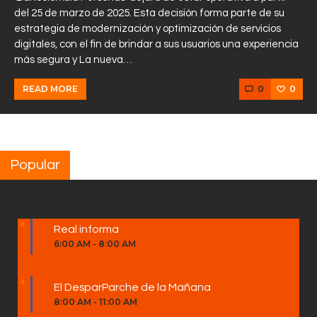
del 25 de marzo de 2025. Esta decisión forma parte de su
estrategia de modernización y optimización de servicios
digitales, con el fin de brindar a sus usuarios una experiencia
más segura y La nueva…
0
0
READ MORE
Popular
Real informa
6:00 AM
-
8:00 AM
El DesparParche de la Mañana
8:00 AM
-
11:00 AM