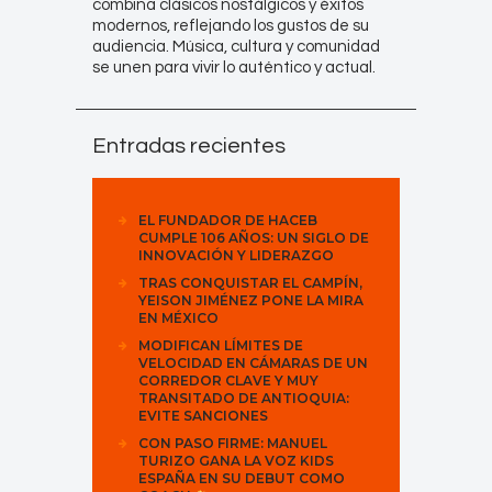
combina clásicos nostálgicos y éxitos
modernos, reflejando los gustos de su
audiencia. Música, cultura y comunidad
se unen para vivir lo auténtico y actual.
Entradas recientes
EL FUNDADOR DE HACEB
CUMPLE 106 AÑOS: UN SIGLO DE
INNOVACIÓN Y LIDERAZGO
TRAS CONQUISTAR EL CAMPÍN,
YEISON JIMÉNEZ PONE LA MIRA
EN MÉXICO
MODIFICAN LÍMITES DE
VELOCIDAD EN CÁMARAS DE UN
CORREDOR CLAVE Y MUY
TRANSITADO DE ANTIOQUIA:
EVITE SANCIONES
CON PASO FIRME: MANUEL
TURIZO GANA LA VOZ KIDS
ESPAÑA EN SU DEBUT COMO