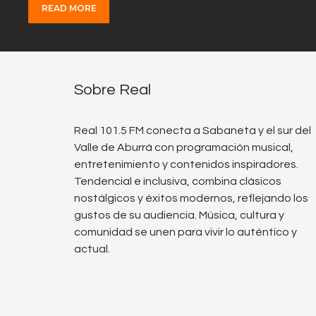
READ MORE
Sobre Real
Real 101.5 FM conecta a Sabaneta y el sur del
Valle de Aburrá con programación musical,
entretenimiento y contenidos inspiradores.
Tendencial e inclusiva, combina clásicos
nostálgicos y éxitos modernos, reflejando los
gustos de su audiencia. Música, cultura y
comunidad se unen para vivir lo auténtico y
actual.