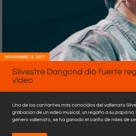
NOVIEMBRE 12, 2017
Silvestre Dangond dio fuerte r
video
Uno de los cantantes más conocidos del vallenato Silv
grabación de un video musical, un regaño a su papá no 
género vallenato, se ha ganado el cariño de miles de s