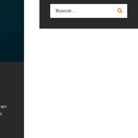
Buscar:
 en
l