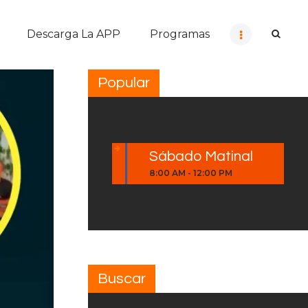
Descarga La APP
Programas
Popular
Sábado Matinal
8:00 AM
-
12:00 PM
Buscar