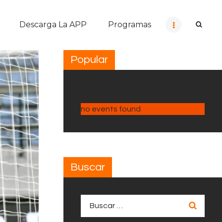
Descarga La APP
Programas
Popular
no events found
Buscar
Buscar: