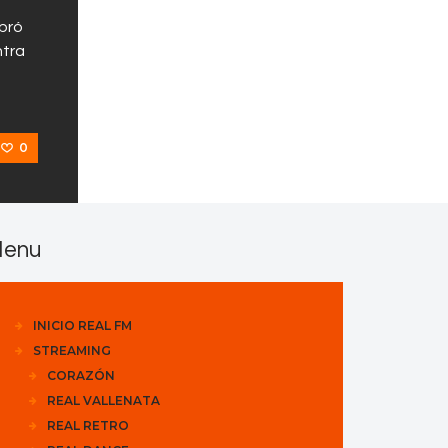
ebró
ntra
0
enu
INICIO REAL FM
STREAMING
CORAZÓN
REAL VALLENATA
REAL RETRO