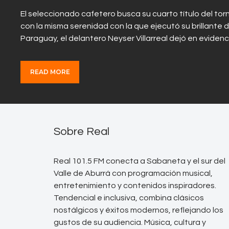
El seleccionado cafetero busca su cuarto título del torn
con la misma serenidad con la que ejecutó su brillante d
Paraguay, el delantero Neyser Villarreal dejó en eviden
READ MORE
Sobre Real
Real 101.5 FM conecta a Sabaneta y el sur del
Valle de Aburrá con programación musical,
entretenimiento y contenidos inspiradores.
Tendencial e inclusiva, combina clásicos
nostálgicos y éxitos modernos, reflejando los
gustos de su audiencia. Música, cultura y