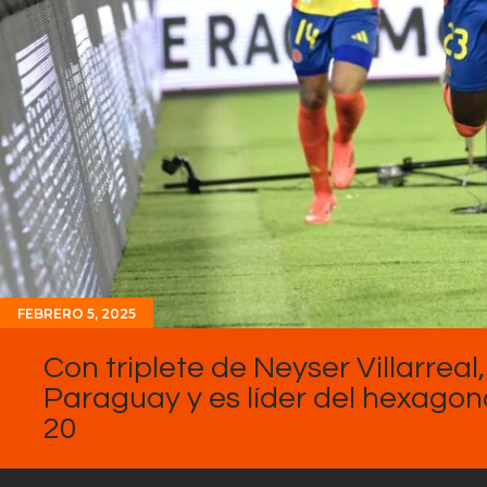
FEBRERO 5, 2025
Con triplete de Neyser Villarrea
Paraguay y es líder del hexagon
20