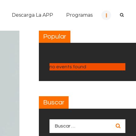
Descarga La APP
Programas
Popular
no events found
Buscar
Buscar: