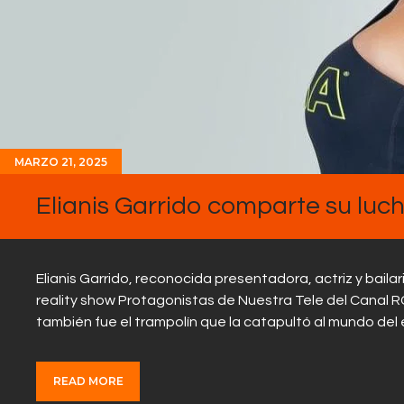
MARZO 21, 2025
Elianis Garrido comparte su luc
Elianis Garrido, reconocida presentadora, actriz y bailar
reality show Protagonistas de Nuestra Tele del Canal 
también fue el trampolín que la catapultó al mundo del
READ MORE