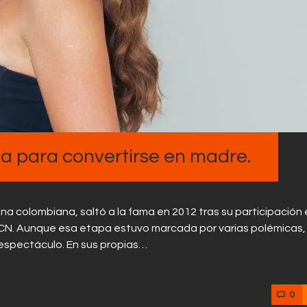
Contactos
ha para convertirse en madre.
ina colombiana, saltó a la fama en 2012 tras su participación 
RCN. Aunque esa etapa estuvo marcada por varias polémicas,
 espectáculo. En sus propias…
0