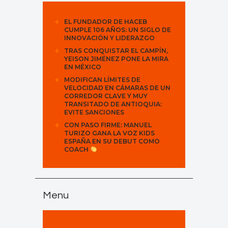
EL FUNDADOR DE HACEB
CUMPLE 106 AÑOS: UN SIGLO DE
INNOVACIÓN Y LIDERAZGO
TRAS CONQUISTAR EL CAMPÍN,
YEISON JIMÉNEZ PONE LA MIRA
EN MÉXICO
MODIFICAN LÍMITES DE
VELOCIDAD EN CÁMARAS DE UN
CORREDOR CLAVE Y MUY
TRANSITADO DE ANTIOQUIA:
EVITE SANCIONES
CON PASO FIRME: MANUEL
TURIZO GANA LA VOZ KIDS
ESPAÑA EN SU DEBUT COMO
COACH
Menu