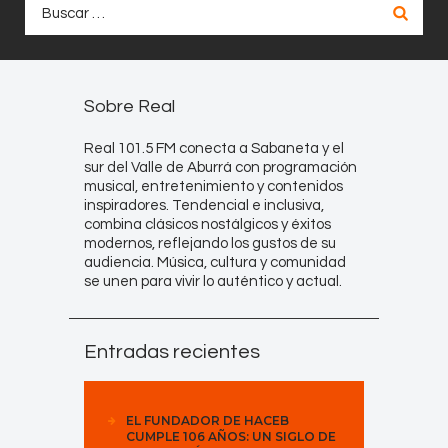
Buscar:
Sobre Real
Real 101.5 FM conecta a Sabaneta y el
sur del Valle de Aburrá con programación
musical, entretenimiento y contenidos
inspiradores. Tendencial e inclusiva,
combina clásicos nostálgicos y éxitos
modernos, reflejando los gustos de su
audiencia. Música, cultura y comunidad
se unen para vivir lo auténtico y actual.
Entradas recientes
EL FUNDADOR DE HACEB
CUMPLE 106 AÑOS: UN SIGLO DE