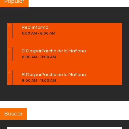
Popular
Real informa
6:00 AM
-
8:00 AM
El DesparParche de la Mañana
8:00 AM
-
11:00 AM
El DesparParche de la Mañana
8:00 AM
-
11:00 AM
Buscar