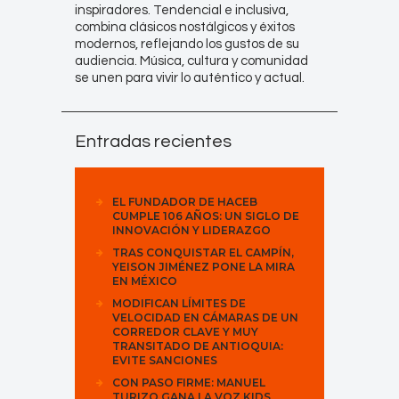
inspiradores. Tendencial e inclusiva,
combina clásicos nostálgicos y éxitos
modernos, reflejando los gustos de su
audiencia. Música, cultura y comunidad
se unen para vivir lo auténtico y actual.
Entradas recientes
EL FUNDADOR DE HACEB
CUMPLE 106 AÑOS: UN SIGLO DE
INNOVACIÓN Y LIDERAZGO
TRAS CONQUISTAR EL CAMPÍN,
YEISON JIMÉNEZ PONE LA MIRA
EN MÉXICO
MODIFICAN LÍMITES DE
VELOCIDAD EN CÁMARAS DE UN
CORREDOR CLAVE Y MUY
TRANSITADO DE ANTIOQUIA:
EVITE SANCIONES
CON PASO FIRME: MANUEL
TURIZO GANA LA VOZ KIDS