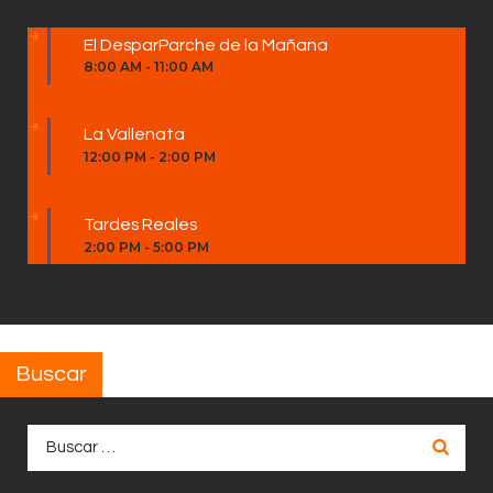
El DesparParche de la Mañana
8:00 AM
-
11:00 AM
La Vallenata
12:00 PM
-
2:00 PM
Tardes Reales
2:00 PM
-
5:00 PM
Buscar
Buscar: