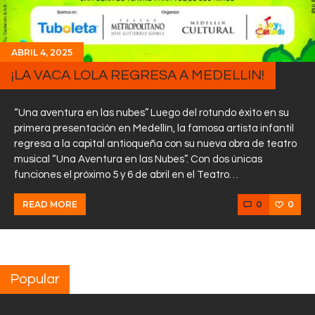
ABRIL 4, 2025
¡LA VACA LOLA REGRESA A MEDELLIN!
“Una aventura en las nubes” Luego del rotundo éxito en su
primera presentación en Medellín, la famosa artista infantil
regresa a la capital antioqueña con su nueva obra de teatro
musical “Una Aventura en las Nubes”. Con dos únicas
funciones el próximo 5 y 6 de abril en el Teatro…
0
0
READ MORE
Popular