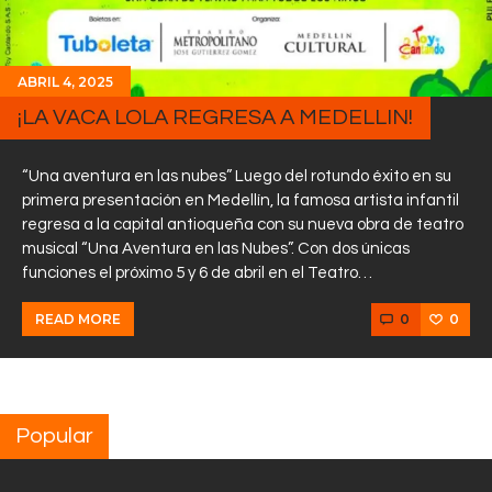
ABRIL 4, 2025
¡LA VACA LOLA REGRESA A MEDELLIN!
“Una aventura en las nubes” Luego del rotundo éxito en su
primera presentación en Medellín, la famosa artista infantil
regresa a la capital antioqueña con su nueva obra de teatro
musical “Una Aventura en las Nubes”. Con dos únicas
funciones el próximo 5 y 6 de abril en el Teatro…
0
0
READ MORE
Popular