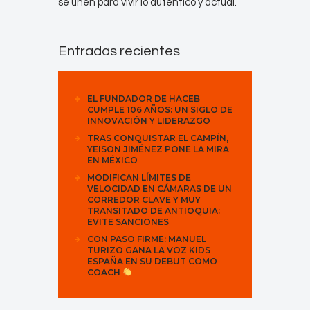
se unen para vivir lo auténtico y actual.
Entradas recientes
EL FUNDADOR DE HACEB
CUMPLE 106 AÑOS: UN SIGLO DE
INNOVACIÓN Y LIDERAZGO
TRAS CONQUISTAR EL CAMPÍN,
YEISON JIMÉNEZ PONE LA MIRA
EN MÉXICO
MODIFICAN LÍMITES DE
VELOCIDAD EN CÁMARAS DE UN
CORREDOR CLAVE Y MUY
TRANSITADO DE ANTIOQUIA:
EVITE SANCIONES
CON PASO FIRME: MANUEL
TURIZO GANA LA VOZ KIDS
ESPAÑA EN SU DEBUT COMO
COACH