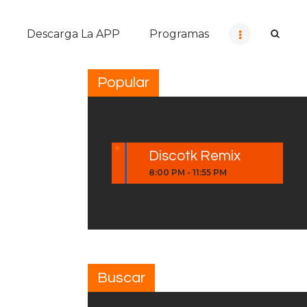
Descarga La APP
Programas
Popular
Discotk Remix
8:00 PM
-
11:55 PM
Buscar