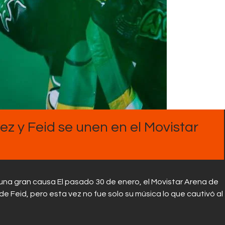
Contactos
ez y Feid se unen en el Movistar
r una gran causa El pasado 30 de enero, el Movistar Arena de
de Feid, pero esta vez no fue solo su música lo que cautivó al