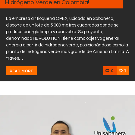
Hidrógeno Verde en Colombia!
La empresa antioqueña OPEX, ubicada en Sabaneta,
dispone de un lote de 5.000 metros cuadrados donde se
produce energía limpia y renovable. Su proyecto,
denominado HEVOLUTION, tiene como objetivo generar
energía a partir de hidrógeno verde, posicionándose como la
planta de hidrógeno verde más grande de América Latina. A
través…
0
1
READ MORE