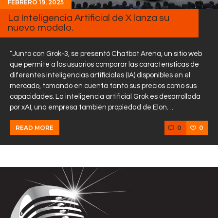
FEBRERO 19, 2025
La Inteligencia Artificial de X lanza su
nuevo modelo.
“Junto con Grok-3, se presentó Chatbot Arena, un sitio web
que permite a los usuarios comparar las características de
diferentes inteligencias artificiales (IA) disponibles en el
mercado, tomando en cuenta tanto sus precios como sus
capacidades. La inteligencia artificial Grok es desarrollada
por xAI, una empresa también propiedad de Elon…
0
0
READ MORE