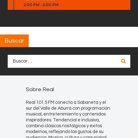
2:00 PM
-
5:00 PM
Buscar
Buscar:
Sobre Real
Real 101.5 FM conecta a Sabaneta y el
sur del Valle de Aburrá con programación
musical, entretenimiento y contenidos
inspiradores. Tendencial e inclusiva,
combina clásicos nostálgicos y éxitos
modernos, reflejando los gustos de su
audiencia. Música, cultura y comunidad