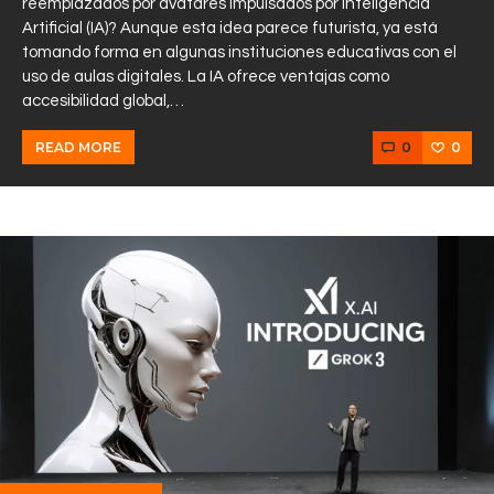
reemplazados por avatares impulsados por Inteligencia
Artificial (IA)? Aunque esta idea parece futurista, ya está
tomando forma en algunas instituciones educativas con el
uso de aulas digitales. La IA ofrece ventajas como
accesibilidad global,…
0
0
READ MORE