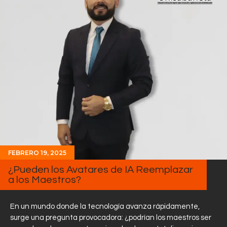
FEBRERO 19, 2025
¿Pueden los Avatares de IA Reemplazar
a los Maestros?
En un mundo donde la tecnología avanza rápidamente,
surge una pregunta provocadora: ¿podrían los maestros ser