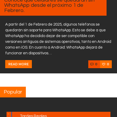
WhatsApp desde el próximo 1 de
Febrero.
A partir del 1 de Febrero de 2025, algunos teléfonos se
quedarán sin soporte para WhatsApp. Esto se debe a que
WhatsApp ha decidido dejar de ser compatible con
versiones antiguas de sistemas operativos, tanto en Android
como en iOS. En cuanto a Android: WhatsApp dejará de
funcionar en dispositivos…
0
0
READ MORE
Popular
Tardes Reales