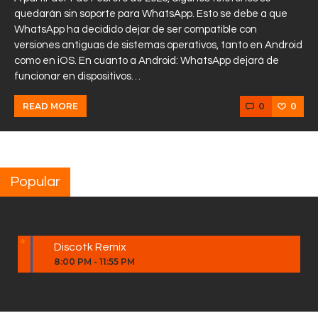
quedarán sin soporte para WhatsApp. Esto se debe a que
WhatsApp ha decidido dejar de ser compatible con
versiones antiguas de sistemas operativos, tanto en Android
como en iOS. En cuanto a Android: WhatsApp dejará de
funcionar en dispositivos…
0
0
READ MORE
Popular
Discotk Remix
8:00 PM
-
11:55 PM