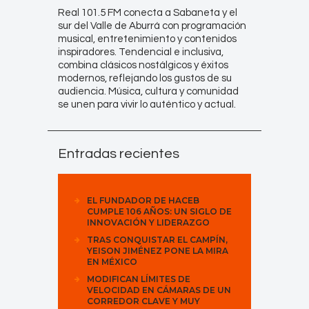
Real 101.5 FM conecta a Sabaneta y el
sur del Valle de Aburrá con programación
musical, entretenimiento y contenidos
inspiradores. Tendencial e inclusiva,
combina clásicos nostálgicos y éxitos
modernos, reflejando los gustos de su
audiencia. Música, cultura y comunidad
se unen para vivir lo auténtico y actual.
Entradas recientes
EL FUNDADOR DE HACEB
CUMPLE 106 AÑOS: UN SIGLO DE
INNOVACIÓN Y LIDERAZGO
TRAS CONQUISTAR EL CAMPÍN,
YEISON JIMÉNEZ PONE LA MIRA
EN MÉXICO
MODIFICAN LÍMITES DE
VELOCIDAD EN CÁMARAS DE UN
CORREDOR CLAVE Y MUY