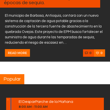
épocas de sequía.
El municipio de Barbosa, Antioquia, contará con un nuevo
sistema de captación de agua potable gracias a la
construcción de la tercera fuente de abastecimiento en la
quebrada Ovejas. Este proyecto de EPM busca fortalecer el
suministro de agua durante las temporadas de sequía,
reduciendo el riesgo de escasez en…
0
0
READ MORE
Popular
El DesparParche de la Mañana
8:00 AM
-
11:00 AM