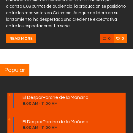
alcanzó 6,08 puntos de audiencia, la producción se posicionó
entre las más vistas en Colombia. Aunque no lideró en su
lanzamiento, ha despertado una creciente expectativa
entre los espectadores. La serie…
0
0
READ MORE
Popular
El DesparParche de la Mañana
8:00 AM
-
11:00 AM
El DesparParche de la Mañana
8:00 AM
-
11:00 AM