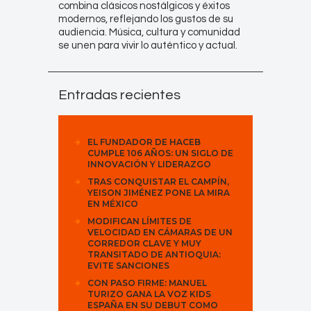
combina clásicos nostálgicos y éxitos
modernos, reflejando los gustos de su
audiencia. Música, cultura y comunidad
se unen para vivir lo auténtico y actual.
Entradas recientes
EL FUNDADOR DE HACEB
CUMPLE 106 AÑOS: UN SIGLO DE
INNOVACIÓN Y LIDERAZGO
TRAS CONQUISTAR EL CAMPÍN,
YEISON JIMÉNEZ PONE LA MIRA
EN MÉXICO
MODIFICAN LÍMITES DE
VELOCIDAD EN CÁMARAS DE UN
CORREDOR CLAVE Y MUY
TRANSITADO DE ANTIOQUIA:
EVITE SANCIONES
CON PASO FIRME: MANUEL
TURIZO GANA LA VOZ KIDS
ESPAÑA EN SU DEBUT COMO