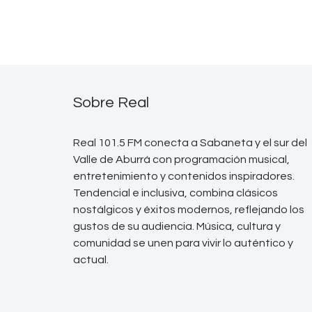
Sobre Real
Real 101.5 FM conecta a Sabaneta y el sur del
Valle de Aburrá con programación musical,
entretenimiento y contenidos inspiradores.
Tendencial e inclusiva, combina clásicos
nostálgicos y éxitos modernos, reflejando los
gustos de su audiencia. Música, cultura y
comunidad se unen para vivir lo auténtico y
actual.