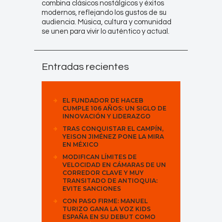
combina clásicos nostálgicos y éxitos
modernos, reflejando los gustos de su
audiencia. Música, cultura y comunidad
se unen para vivir lo auténtico y actual.
Entradas recientes
EL FUNDADOR DE HACEB
CUMPLE 106 AÑOS: UN SIGLO DE
INNOVACIÓN Y LIDERAZGO
TRAS CONQUISTAR EL CAMPÍN,
YEISON JIMÉNEZ PONE LA MIRA
EN MÉXICO
MODIFICAN LÍMITES DE
VELOCIDAD EN CÁMARAS DE UN
CORREDOR CLAVE Y MUY
TRANSITADO DE ANTIOQUIA:
EVITE SANCIONES
CON PASO FIRME: MANUEL
TURIZO GANA LA VOZ KIDS
ESPAÑA EN SU DEBUT COMO