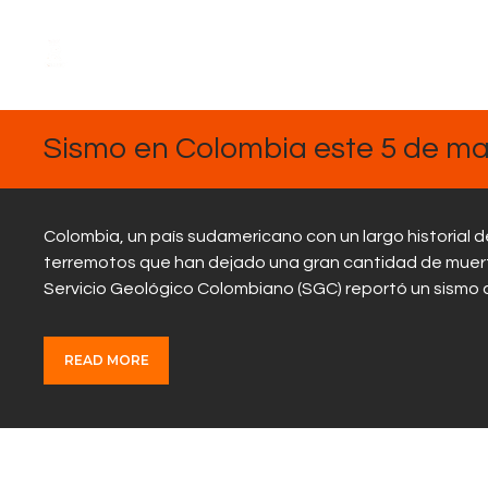
MARZO
5, 2025
Sismo en Colombia este 5 de mar
Colombia, un país sudamericano con un largo historial
terremotos que han dejado una gran cantidad de muerto
Servicio Geológico Colombiano (SGC) reportó un sismo d
READ MORE