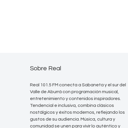
Sobre Real
Real 101.5 FM conecta a Sabaneta y el sur del
Valle de Aburrá con programación musical,
entretenimiento y contenidos inspiradores.
Tendencial e inclusiva, combina clásicos
nostálgicos y éxitos modernos, reflejando los
gustos de su audiencia. Música, cultura y
comunidad se unen para vivir lo auténtico y