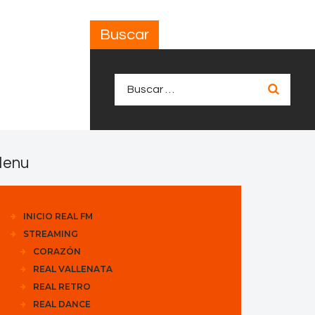
Buscar
Buscar:
enu
INICIO REAL FM
STREAMING
CORAZÓN
REAL VALLENATA
REAL RETRO
REAL DANCE