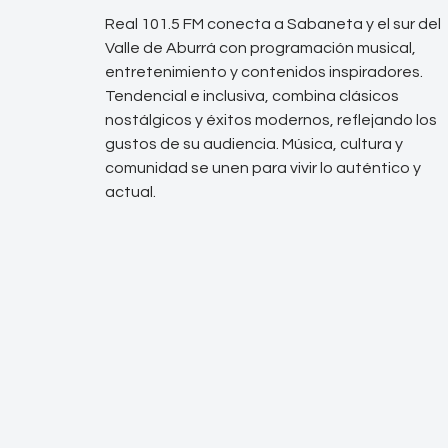
Real 101.5 FM conecta a Sabaneta y el sur del
Valle de Aburrá con programación musical,
entretenimiento y contenidos inspiradores.
Tendencial e inclusiva, combina clásicos
nostálgicos y éxitos modernos, reflejando los
gustos de su audiencia. Música, cultura y
comunidad se unen para vivir lo auténtico y
actual.