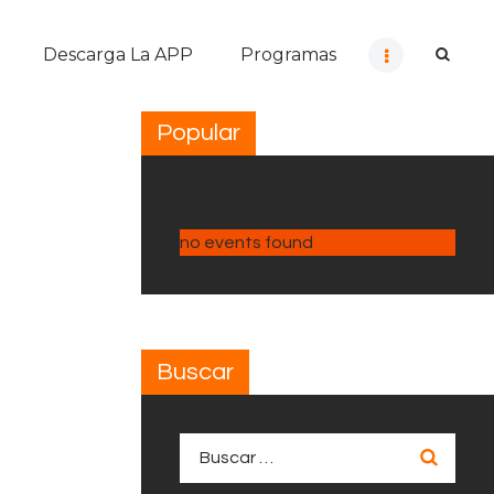
Descarga La APP
Programas
Popular
no events found
Buscar
Buscar: