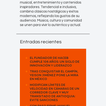
musical, entretenimiento y contenidos
inspiradores. Tendencial e inclusiva,
combina clásicos nostálgicos y éxitos
modernos, reflejando los gustos de su
audiencia. Música, cultura y comunidad
se unen para vivir lo auténtico y actual.
Entradas recientes
EL FUNDADOR DE HACEB
CUMPLE 106 AÑOS: UN SIGLO DE
INNOVACIÓN Y LIDERAZGO
TRAS CONQUISTAR EL CAMPÍN,
YEISON JIMÉNEZ PONE LA MIRA
EN MÉXICO
MODIFICAN LÍMITES DE
VELOCIDAD EN CÁMARAS DE UN
CORREDOR CLAVE Y MUY
TRANSITADO DE ANTIOQUIA:
EVITE SANCIONES
CON PASO FIRME: MANUEL