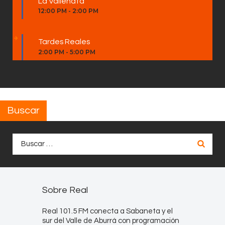
La Vallenata
12:00 PM
-
2:00 PM
Tardes Reales
2:00 PM
-
5:00 PM
Buscar
Buscar:
Sobre Real
Real 101.5 FM conecta a Sabaneta y el
sur del Valle de Aburrá con programación