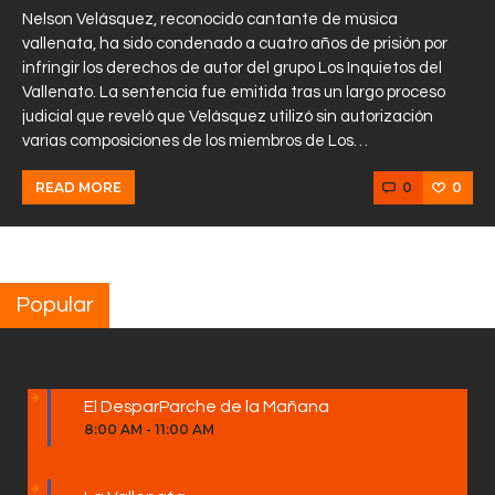
Nelson Velásquez, reconocido cantante de música
vallenata, ha sido condenado a cuatro años de prisión por
infringir los derechos de autor del grupo Los Inquietos del
Vallenato. La sentencia fue emitida tras un largo proceso
judicial que reveló que Velásquez utilizó sin autorización
varias composiciones de los miembros de Los…
0
0
READ MORE
Popular
El DesparParche de la Mañana
8:00 AM
-
11:00 AM